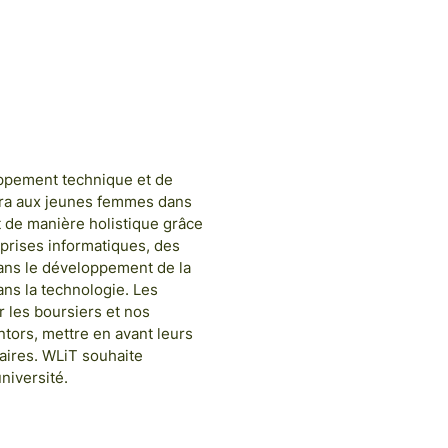
RMATION; MODÈLES ET
SEAUX
ppement technique et de
tra aux jeunes femmes dans
t de manière holistique grâce
eprises informatiques, des
dans le développement de la
ans la technologie. Les
 les boursiers et nos
ntors, mettre en avant leurs
aires. WLiT souhaite
niversité.