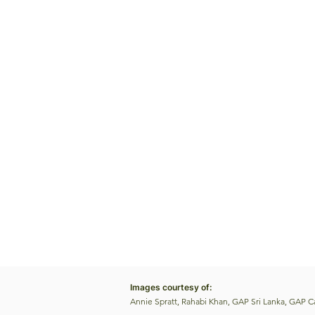
Images courtesy of:
Annie Spratt, Rahabi Khan, GAP Sri Lanka, GAP 