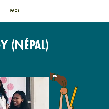
FAQs
y (Népal)