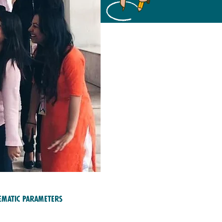
ematic Parameters
UCATION ET