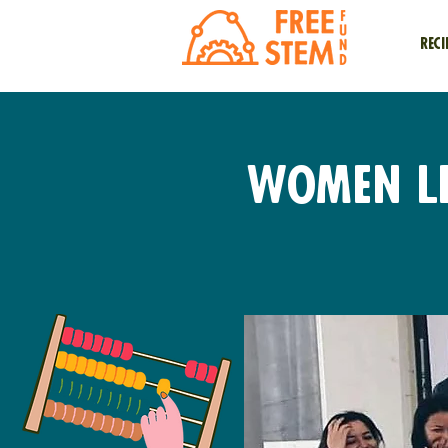
Reci
Women Le