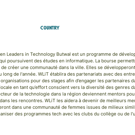
RTS
FO
RÉ
Country
Nepal
men Leaders in Technology Butwal est un programme de dévelo
qui poursuivent des études en informatique. La bourse permet
 de créer une communauté dans la ville. Elles se développeron
au long de l'année. WLiT établira des partenariats avec des entr
organisations pour des stages afin d’engager les partenaires 
ale en tant qu’effort conscient vers la diversité des genres d
ecteur de la technologie dans la région deviennent mentors pour
s dans les rencontres. WLiT les aidera à devenir de meilleurs me
gageront dans une communauté de femmes issues de milieux simil
ganiser des programmes tech avec les clubs du collège ou de l'u