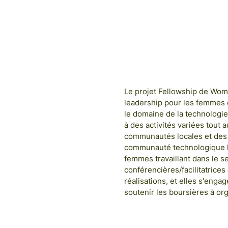
2023
COHO
Le projet Fellowship de Wo
leadership pour les femmes 
le domaine de la technologie
à des activités variées tout 
communautés locales et des 
communauté technologique loc
femmes travaillant dans le s
conférencières/facilitatrice
réalisations, et elles s'en
soutenir les boursières à or