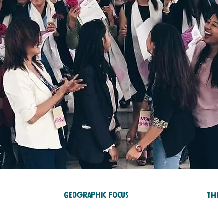
Geographic Focus
Th
ÉD
ASIE & PACIFIQUE