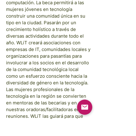
computación. La beca permitirá a las
mujeres jóvenes en tecnología
construir una comunidad única en su
tipo en la ciudad. Pasarán por un
crecimiento holístico a través de
diversas actividades durante todo el
año. WLiT creará asociaciones con
empresas de IT, comunidades locales y
organizaciones para pasantías para
involucrar a los socios en el desarrollo
de la comunidad tecnológica local
como un esfuerzo consciente hacia la
diversidad de género en la tecnología.
Las mujeres profesionales de la
tecnología en la región se convierten
en mentoras de las becarias y en
nuestras oradoras/facilitadoras en las
reuniones. WLiT las guiará para que
sean mejores mentoras, resalten sus
logros y participen en una comunidad