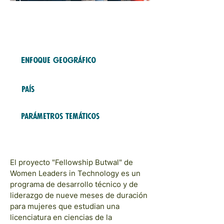
Free Fund
2023
COHORTS
Enfoque geográfico
Asia and Pacific
País
Nepal
Parámetros temáticos
Educación y Formación;
Modelos y redes
El proyecto "Fellowship Butwal" de
Women Leaders in Technology es un
programa de desarrollo técnico y de
liderazgo de nueve meses de duración
para mujeres que estudian una
licenciatura en ciencias de la