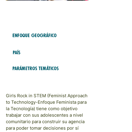
Free Fund
2023
COHORTS
Enfoque geográfico
Asia and Pacific
País
India
Parámetros temáticos
Educación y Formación; Defensa
y sensibilización
Girls Rock in STEM (Feminist Approach
to Technology-Enfoque Feminista para
la Tecnología) tiene como objetivo
trabajar con sus adolescentes a nivel
comunitario para construir su agencia
para poder tomar decisiones por sí