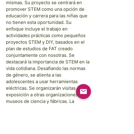
mismas. Su proyecto se centrará en
promover STEM como una opción de
educación y carrera para las niñas que
no tienen esta oportunidad. Su
enfoque incluye el trabajo en
actividades prácticas como pequeños
proyectos STEM y DIY, basados en el
plan de estudios de FAT creado
conjuntamente con nosotras. Se
destacará la importancia de STEM en la
vida cotidiana. Desafiando las normas
de género, se alienta a las
adolescentes a usar herramientas
eléctricas. Se organizarán visitas de
exposición a otras organizaciones,
museos de ciencia y fábricas. La
interacción constante con los padres y
madres y una exposición a nivel
comunitario a fin de año para mostrar
sus aprendizajes a través de proyectos