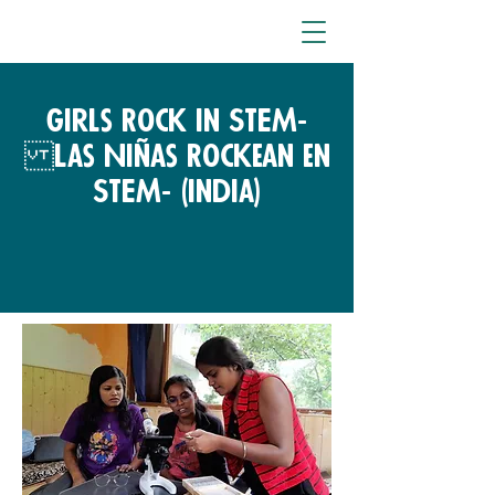
Girls Rock in STEM-
Las Niñas Rockean en
STEM- (India)