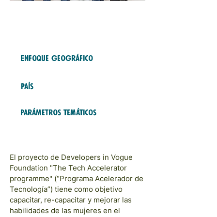
Free Fund
2023
COHORTS
Enfoque geográfico
Africa
País
Ghana
Parámetros temáticos
Educación y Formación;
Carreras
El proyecto de Developers in Vogue
Foundation "The Tech Accelerator
programme" (“Programa Acelerador de
Tecnología”) tiene como objetivo
capacitar, re-capacitar y mejorar las
habilidades de las mujeres en el