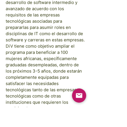
desarrollo de software intermedio y
avanzado de acuerdo con los
requisitos de las empresas
tecnológicas asociadas para
prepararlas para asumir roles en
disciplinas de IT como el desarrollo de
software y carreras en estas empresas.
DiV tiene como objetivo ampliar el
programa para beneficiar a 100
mujeres africanas, específicamente
graduadas desempleadas, dentro de
los próximos 3-5 años, donde estarán
completamente equipadas para
satisfacer las necesidades
tecnológicas tanto de las empresas
tecnológicas como de otras
instituciones que requieren los
servicios de una persona experta en
tecnología que abarca la gama de
experiencia tecnológica requerida por