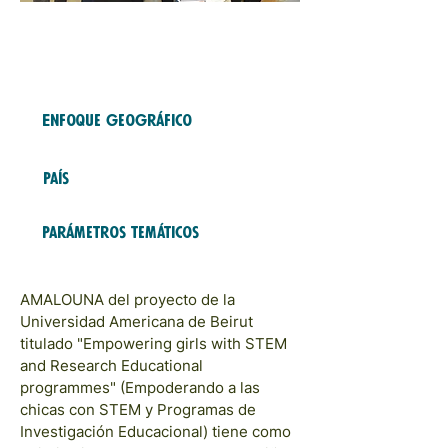
Free Fund
2023
COHORTS
Enfoque geográfico
Middle East
País
Lebanon
Parámetros temáticos
Educación y Formación
AMALOUNA del proyecto de la
Universidad Americana de Beirut
titulado "Empowering girls with STEM
and Research Educational
programmes" (Empoderando a las
chicas con STEM y Programas de
Investigación Educacional) tiene como