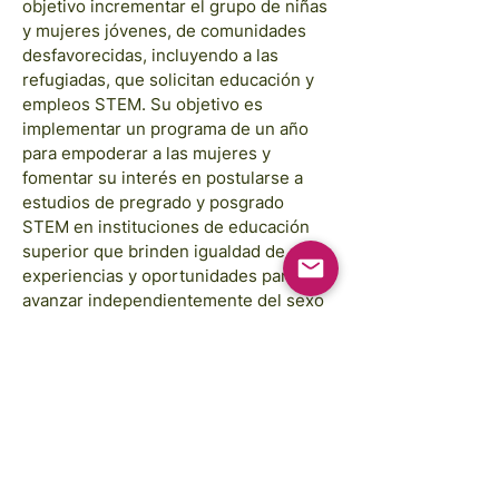
objetivo incrementar el grupo de niñas
y mujeres jóvenes, de comunidades
desfavorecidas, incluyendo a las
refugiadas, que solicitan educación y
empleos STEM. Su objetivo es
implementar un programa de un año
para empoderar a las mujeres y
fomentar su interés en postularse a
estudios de pregrado y posgrado
STEM en instituciones de educación
superior que brinden igualdad de
experiencias y oportunidades para
avanzar independientemente del sexo
y / o género. Ofrecerá clases
preparatorias para la universidad a
mujeres desfavorecidas y al mismo
tiempo les proporcionará experiencia
práctica en investigación.
Images courtesy of: