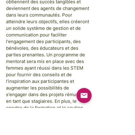
obtiennent des succès tangibles et
deviennent des agents de changement
dans leurs communautés. Pour
atteindre leurs objectifs, elles créeront
un solide système de gestion et de
communication pour faciliter
l'engagement des participants, des
bénévoles, des éducateurs et des
parties prenantes. Un programme de
mentorat sera mis en place avec des
femmes ayant réussi dans les STEM
pour fournir des conseils et de
l'inspiration aux participantes et
augmenter les possibilités de
s'engager dans des projets rémunérés
en tant que stagiaires. En plus, le
spectre de la formation et le soutien
fournis aux participants seront élargis.
Enfin, le projet développera un
programme de soutien peer-to-peer
pour les maths dans les écoles