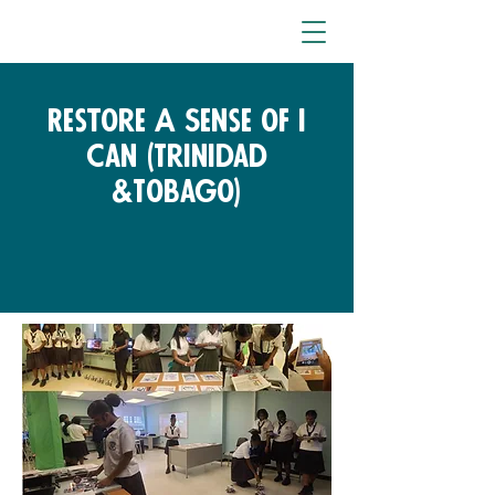
Restore A Sense of I
Can (Trinidad
&Tobago)