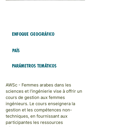
Fondo gratuito
2023
COHORTES
Enfoque geográfico
MOYEN-ORIENT
País
Israël
Parámetros temáticos
ÉDUCATION ET FORMATION
AWSc - Femmes arabes dans les
sciences et l'ingénierie vise à offrir un
cours de gestion aux femmes
ingénieurs. Le cours enseignera la
gestion et les compétences non-
techniques, en fournissant aux
participantes les ressources