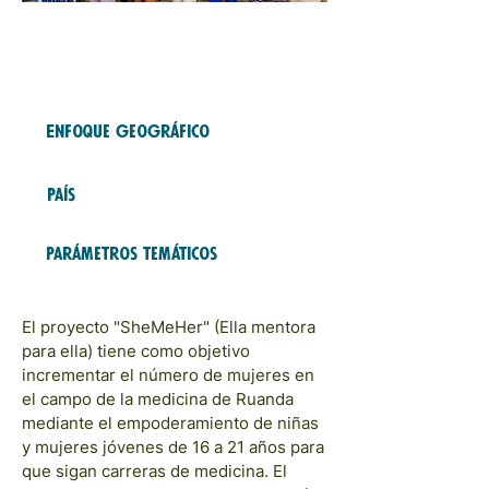
Fondo gratuito
2024
COHORTES
Enfoque geográfico
Africa
País
Ruanda
Parámetros temáticos
Modelos y redes
El proyecto "SheMeHer" (Ella mentora
para ella) tiene como objetivo
incrementar el número de mujeres en
el campo de la medicina de Ruanda
mediante el empoderamiento de niñas
y mujeres jóvenes de 16 a 21 años para
que sigan carreras de medicina. El