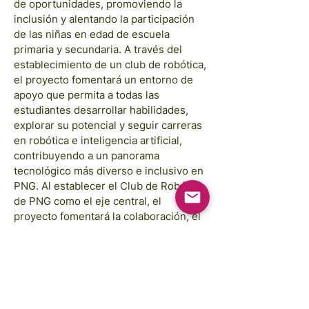
de oportunidades, promoviendo la
inclusión y alentando la participación
de las niñas en edad de escuela
primaria y secundaria. A través del
establecimiento de un club de robótica,
el proyecto fomentará un entorno de
apoyo que permita a todas las
estudiantes desarrollar habilidades,
explorar su potencial y seguir carreras
en robótica e inteligencia artificial,
contribuyendo a un panorama
tecnológico más diverso e inclusivo en
PNG. Al establecer el Club de Robótica
de PNG como el eje central, el
proyecto fomentará la colaboración, el
desarrollo de habilidades y el
intercambio de conocimientos entre
estudiantes de diversos orígenes,
contribuyendo al crecimiento y avance
de la comunidad robótica en PNG.