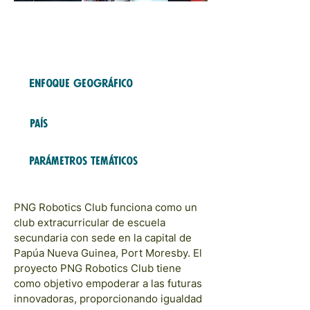
Fondo gratuito
2023
COHORTES
Enfoque geográfico
Asia and Pacific
País
The Pacific
Parámetros temáticos
Educación y Formación
PNG Robotics Club funciona como un
club extracurricular de escuela
secundaria con sede en la capital de
Papúa Nueva Guinea, Port Moresby. El
proyecto PNG Robotics Club tiene
como objetivo empoderar a las futuras
innovadoras, proporcionando igualdad