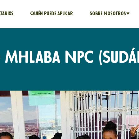
atarixs
Quién puede aplicar
Sobre Nosotros⮟
 Mhlaba NPC (Sudáf