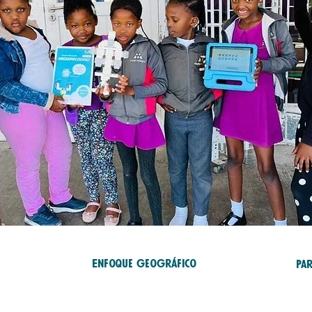
Enfoque geográfico
Pa
Ed
Africa
Ca