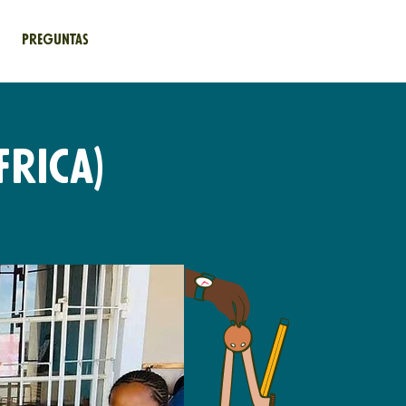
Preguntas
rica)