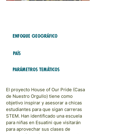
Fondo gratuito
2024
COHORTES
Enfoque geográfico
Africa
País
Esuatini
Parámetros temáticos
Defensa y sensibilización
El proyecto House of Our Pride (Casa
de Nuestro Orgullo) tiene como
objetivo inspirar y asesorar a chicas
estudiantes para que sigan carreras
STEM. Han identificado una escuela
para niñas en Esuatini que visitarán
para aprovechar sus clases de