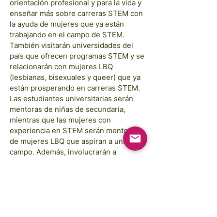
orientación profesional y para la vida y
enseñar más sobre carreras STEM con
la ayuda de mujeres que ya están
trabajando en el campo de STEM.
También visitarán universidades del
país que ofrecen programas STEM y se
relacionarán con mujeres LBQ
(lesbianas, bisexuales y queer) que ya
están prosperando en carreras STEM.
Las estudiantes universitarias serán
mentoras de niñas de secundaria,
mientras que las mujeres con
experiencia en STEM serán mentoras
de mujeres LBQ que aspiran a unirse al
campo. Además, involucrarán a
hombres en puestos de liderazgo que
brindarán orientación sobre
habilidades de liderazgo y la
importancia de elegir carreras STEM
como mujeres.