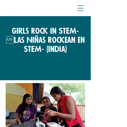
Girls Rock in STEM-
Las Niñas Rockean en
STEM- (India)