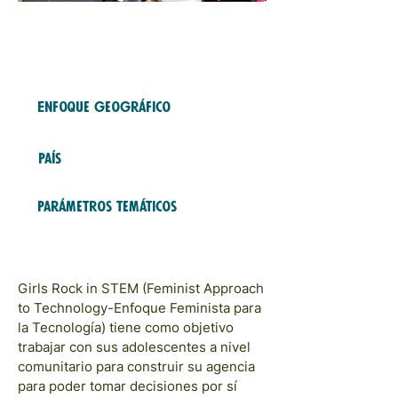
Fondo gratuito
2023
COHORTES
Enfoque geográfico
Asia and Pacific
País
India
Parámetros temáticos
Educación y Formación; Defensa
y sensibilización
Girls Rock in STEM (Feminist Approach
to Technology-Enfoque Feminista para
la Tecnología) tiene como objetivo
trabajar con sus adolescentes a nivel
comunitario para construir su agencia
para poder tomar decisiones por sí