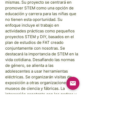
mismas. Su proyecto se centrará en
promover STEM como una opción de
educación y carrera para las niñas que
no tienen esta oportunidad. Su
enfoque incluye el trabajo en
actividades prácticas como pequeños
proyectos STEM y DIY, basados en el
plan de estudios de FAT creado
conjuntamente con nosotras. Se
destacará la importancia de STEM en la
vida cotidiana. Desafiando las normas
de género, se alienta a las
adolescentes a usar herramientas
eléctricas. Se organizarán visitas de
exposición a otras organizaciones,
museos de ciencia y fábricas. La
interacción constante con los padres y
madres y una exposición a nivel
comunitario a fin de año para mostrar
sus aprendizajes a través de proyectos