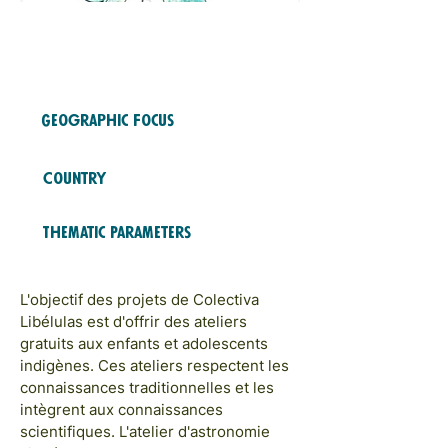
Free Fund
2024
COHORTS
Geographic Focus
LATAM & CARAÏBES
Country
Mexique
Thematic Parameters
ÉDUCATION ET FORMATION
L'objectif des projets de Colectiva
Libélulas est d'offrir des ateliers
gratuits aux enfants et adolescents
indigènes. Ces ateliers respectent les
connaissances traditionnelles et les
intègrent aux connaissances
scientifiques. L'atelier d'astronomie