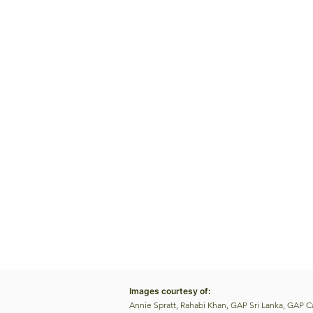
Images courtesy of:
Annie Spratt, Rahabi Khan, GAP Sri Lanka, GAP 