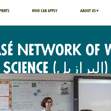
pients
Who can apply
About us⮟
sé Network of 
Science (البرازيل)