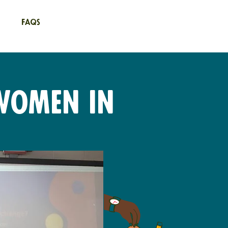
FAQs
Women in