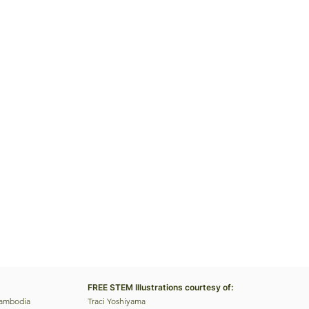
FREE STEM Illustrations courtesy of:
Cambodia
Traci Yoshiyama