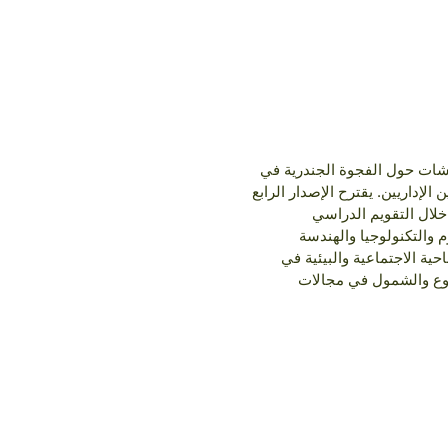
اقشات حول الفجوة الجندرية في
والموظفين الإداريين. يقترح الإصدار الرابع
 خلال التقويم الدراسي
وم والتكنولوجيا والهندسة
لناحية الاجتماعية والبيئية في
تنوع والشمول في مجالات