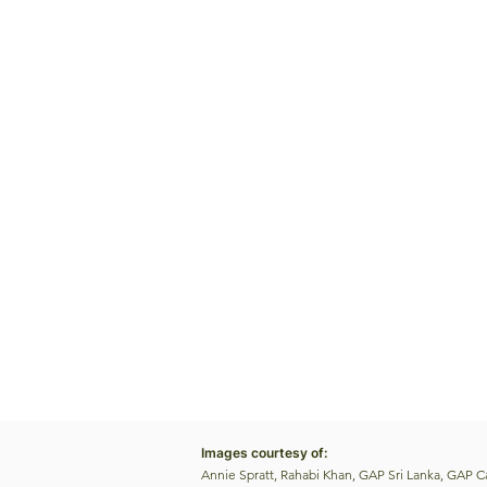
Images courtesy of:
Annie Spratt, Rahabi Khan, GAP Sri Lanka, GAP 