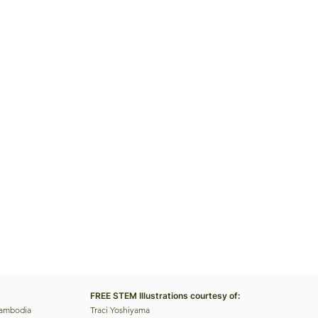
FREE STEM Illustrations courtesy of:
Cambodia
Traci Yoshiyama