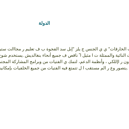
الدولة
Bangladesh
لمجتمعات النائية والممثلة ت ا مثيل ا ً ناقص ف جميع أنحاء بنغالديش .يستخدم شو
 ر اإللكي ، وأنظمة الدعم، لتمك ي الفتيات من وبرامج المشاركة المجتم
تصور وع ر الم مستقب ا ل تتمتع فيه الفتيات من جميع الخلفيات بإمكانية