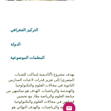
Free Fund
2024
COHORTS
التركيز الجغرافي
Middle East and North Africa
الدولة
Egypt
المعلمات الموضوعية
التعليم والتدريب
يهدف مشروع (أكاديمية إمباكت للشباب
المصري) إلى تعزيز قدرات لاعبات المدارس
الثانوية في مجالات العلوم والتكنولوجيا
والهندسة والرياضيات. الهدف هو تمكينهن من
متابعة العلوم والرياضة معًا، مع تحسين
قدراتهن في مجالات العلوم والتكنولوجيا
والهندسة والرياضيات. والهدف النهائي هو