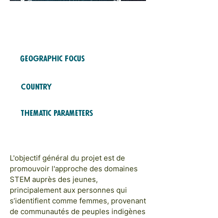
Free Fund
2023
COHORTS
Geographic Focus
LATAM & CARAÏBES
Country
Mexique
Thematic Parameters
ÉDUCATION ET FORMATION;
PLAIDOYER ET SENSIBILISATION
L'objectif général du projet est de
promouvoir l'approche des domaines
STEM auprès des jeunes,
principalement aux personnes qui
s’identifient comme femmes, provenant
de communautés de peuples indigènes