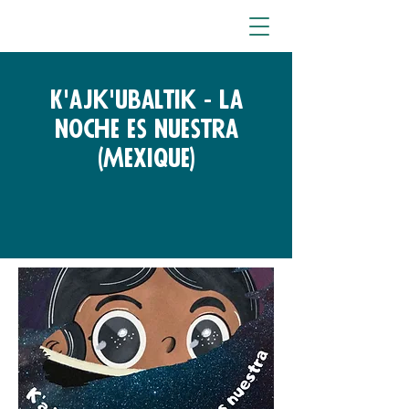
K'ajk'ubaltik - La
noche es nuestra
(Mexique)