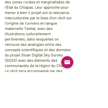
des zones rurales et marginalisées de
l'État du Chiapas. Leur approche pour
mener à bien n projet est la relevance
interculturelle par le biais d'un récit sur
l'origine de l'univers en langue
maternelle Tseltal, avec des
illustrations culturellement
pertinentes, dans lesquelles on
retrouve des analogies entre des
concepts scientifiques et des données
du projet Sloan Digital Sky Survey
(SDSS) avec des éléments des
communautés de la région du Chiapas.
Le récit sera accompagné par des
activités didactiques liées au thème de
l'origine de l'univers qui seront mis en
œuvre sous forme d'ateliers lors de la
distribution du matériel imprimé dans
la région du Chiapas.