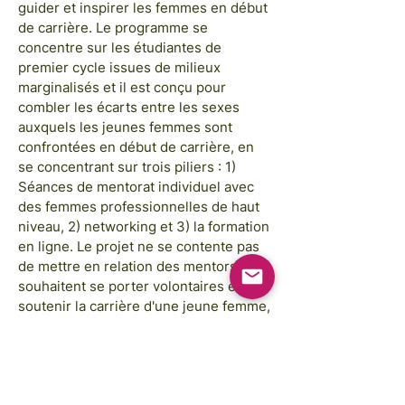
guider et inspirer les femmes en début
de carrière. Le programme se
concentre sur les étudiantes de
premier cycle issues de milieux
marginalisés et il est conçu pour
combler les écarts entre les sexes
auxquels les jeunes femmes sont
confrontées en début de carrière, en
se concentrant sur trois piliers : 1)
Séances de mentorat individuel avec
des femmes professionnelles de haut
niveau, 2) networking et 3) la formation
en ligne. Le projet ne se contente pas
de mettre en relation des mentors qui
souhaitent se porter volontaires et
soutenir la carrière d'une jeune femme,
mais il fournit également une formation
et des directives pour chaque session
au cours du programme de 6 mois.
Avec les fonds de Free Stem, nous