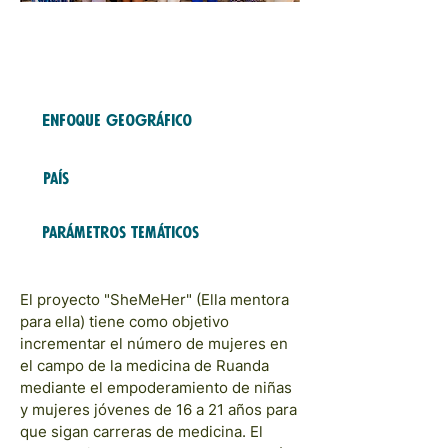
Free Fund
2024
COHORTS
Enfoque geográfico
Africa
País
Ruanda
Parámetros temáticos
Modelos y redes
El proyecto "SheMeHer" (Ella mentora
para ella) tiene como objetivo
incrementar el número de mujeres en
el campo de la medicina de Ruanda
mediante el empoderamiento de niñas
y mujeres jóvenes de 16 a 21 años para
que sigan carreras de medicina. El