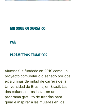
Free Fund
2023
COHORTS
Enfoque geográfico
LATAM and Caribbean
País
Brazil
Parámetros temáticos
Modelos y redes;Carreras
Alumna fue fundada en 2019 como un
proyecto comunitario diseñado por dos
ex alumnas de mitad de carrera de la
Universidad de Brasilia, en Brasil. Las
dos cofundadoras lanzaron un
programa gratuito de tutorías para
guiar e inspirar a las mujeres en los