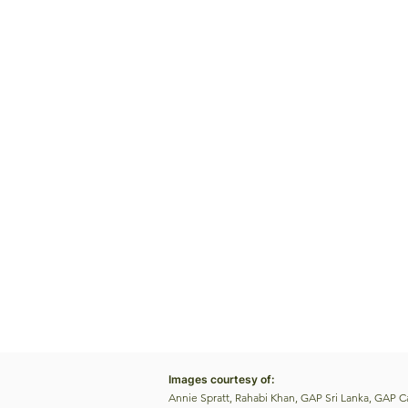
Images courtesy of:
Annie Spratt, Rahabi Khan, GAP Sri Lanka, GAP 