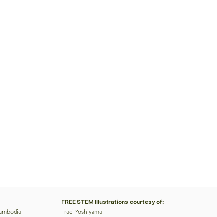
FREE STEM Illustrations courtesy of:
Cambodia
Traci Yoshiyama