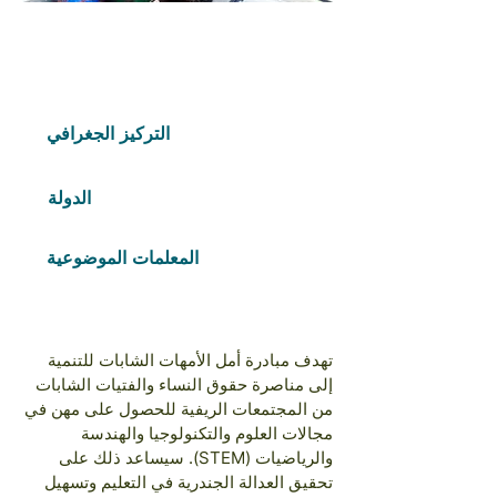
Free Fund
2023
COHORTS
التركيز الجغرافي
Africa
الدولة
Uganda
المعلمات الموضوعية
الدعوة والتوعية;نماذج الدور
والشبكة
تهدف مبادرة أمل الأمهات الشابات للتنمية
إلى مناصرة حقوق النساء والفتيات الشابات
من المجتمعات الريفية للحصول على مهن في
مجالات العلوم والتكنولوجيا والهندسة
والرياضيات (STEM). سيساعد ذلك على
تحقيق العدالة الجندرية في التعليم وتسهيل